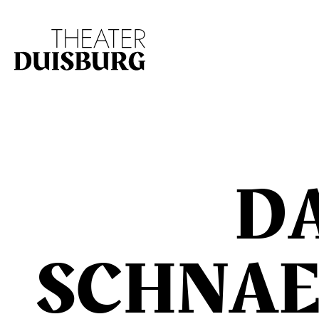
Zur Hauptnavigation springen
Zum Hauptinhalt s
D
SCHNAE