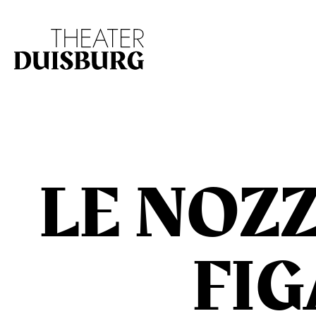
Zur Hauptnavigation springen
Zum Hauptinhalt s
LE NOZZ
FI