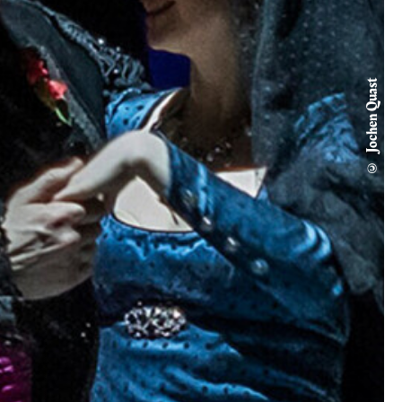
© Jochen Quast