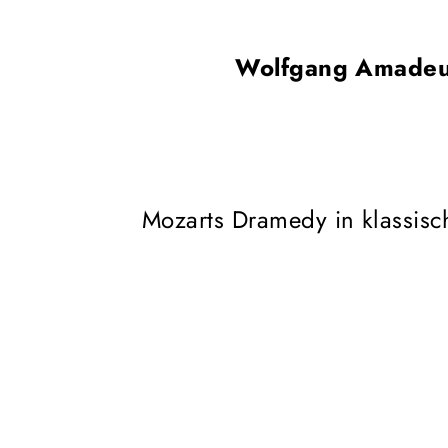
Wolfgang Amadeu
Mozarts Dramedy in klassis