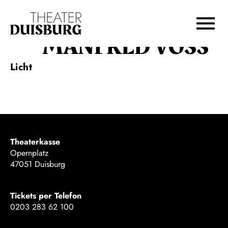
Zur Hauptnavigation springen
Zum Hauptinhalt springen
Zum Footer springen
MANFRED VOSS
Licht
Theaterkasse
Opernplatz
47051 Duisburg
Tickets per Telefon
0203 283 62 100