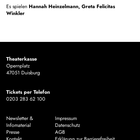
Es spielen
Hannah Heinzelmann
,
Greta Felicitas
Winkler
Theaterkasse
Opernplatz
47051 Duisburg
Tickets per Telefon
0203 283 62 100
Newsletter &
Impressum
Infomaterial
Datenschutz
Presse
AGB
Kontakt
Erklärung zur Barrierefreiheit