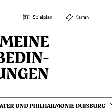
pringen
Zum Footer springen
Spielplan
Karten
E­MEINE
BEDIN­
UNGEN
EATER UND PHILHARMONIE DUISBURG