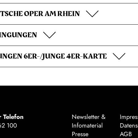
TSCHE OPER AM RHEIN
INGUNGEN
NGEN 6ER-/JUNGE 4ER-KARTE
r Telefon
Newsletter &
Impre
62 100
Infomaterial
Datens
Presse
AGB