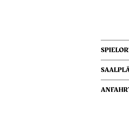
SPIELOR
SAALPL
ANFAHR
BARRIER