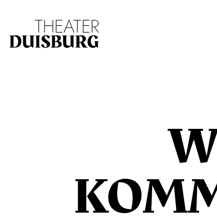
Zur Hauptnavigation springen
Zum Hauptinhalt s
W
KOMM