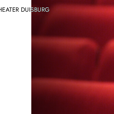
HEATER DUISBURG