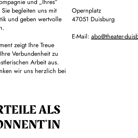
tcompagnie und „Ihres“
 Sie begleiten uns mit
Opernplatz
tik und geben wertvolle
47051 Duisburg
n.
E-Mail:
abo@theater-duis
ent zeigt Ihre Treue
 Ihre Verbundenheit zu
stlerischen Arbeit aus.
nken wir uns herzlich bei
RTEILE ALS
ONNENT*IN