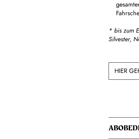
gesamten
Fahrsche
* bis zum E
Silvester,
HIER GE
ABOBED