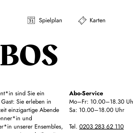
pringen
Zum Footer springen
Spielplan
Karten
BOS
t*in sind Sie ein
Abo-Service
Gast: Sie erleben in
Mo–Fr: 10.00–18.30 Uh
zeit einzigartige Abende
Sa: 10.00–18.00 Uhr
enner*in und
er*in unserer Ensembles,
Tel.
0203 283 62 110