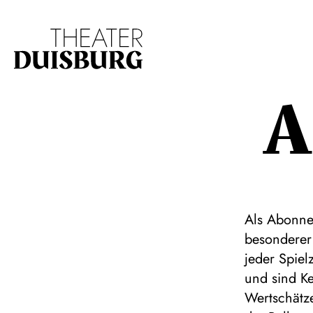
Zur Hauptnavigation springen
Zum Hauptinhalt s
A
Als Abonnen
besonderer 
jeder Spiel
und sind K
Wertschätz