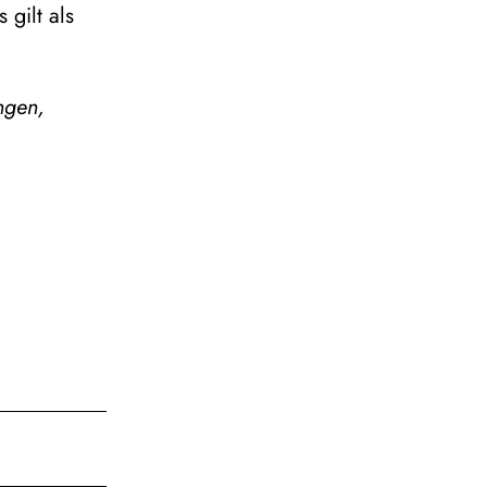
gilt als
ngen,