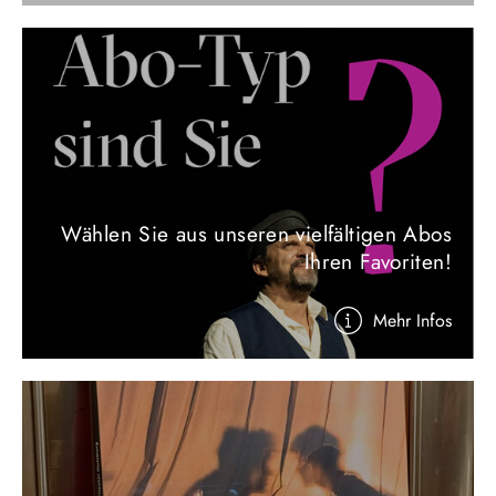
Wählen Sie aus unseren vielfältigen Abos
Ihren Favoriten!
Mehr Infos