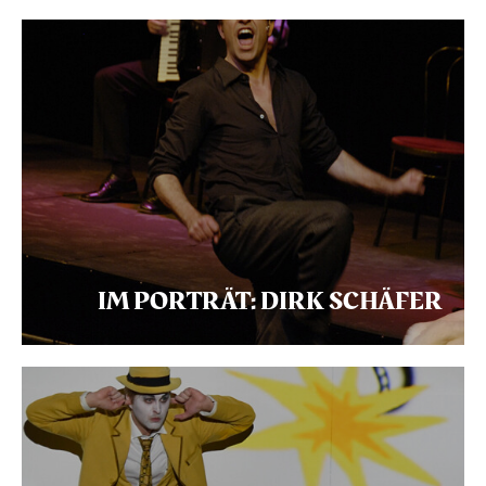
IM PORTRÄT: DIRK SCHÄFER