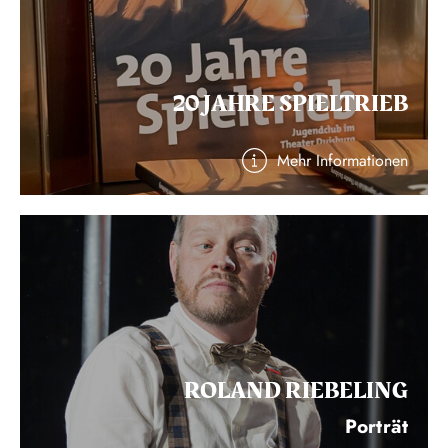
20 JAHRE SPIELTRIEB
Mehr Informationen
ROLAND RIEBELING
Porträt