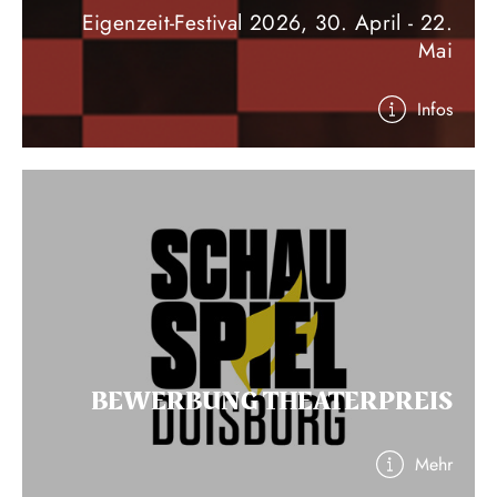
Eigenzeit-Festival 2026, 30. April - 22.
Mai
Infos
BEWERBUNG THEATERPREIS
Mehr