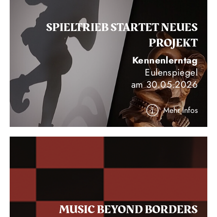
SPIELTRIEB STARTET NEUES
PROJEKT
Kennenlerntag
Eulenspiegel
am 30.05.2026
Mehr Infos
MUSIC BEYOND BORDERS