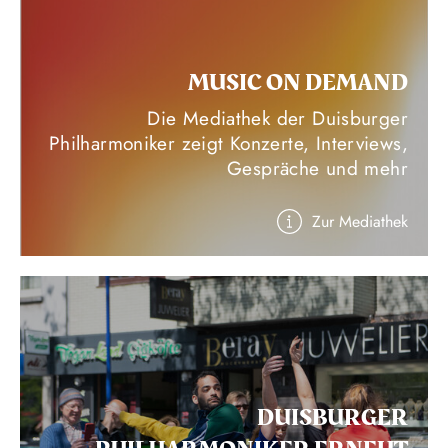
MUSIC ON DEMAND
Die Mediathek der Duisburger
Philharmoniker zeigt Konzerte, Interviews,
Gespräche und mehr
Zur Mediathek
DUISBURGER