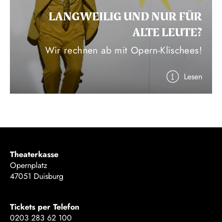
LANGWEILIG UND NUR FÜR
ALTE LEUTE?
Wir rechnen ab mit Opern-Klischees!
Lesen
Theaterkasse
Opernplatz
47051 Duisburg
Tickets per Telefon
0203 283 62 100