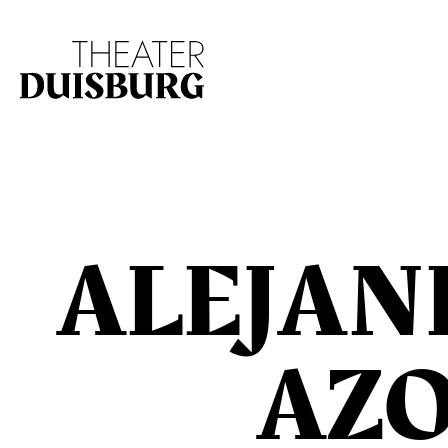
Zur Hauptnavigation springen
Zum Hauptinhalt s
ALEJAN
AZ