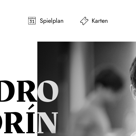
pringen
Zum Footer springen
Spielplan
Karten
DRO
ORÍN