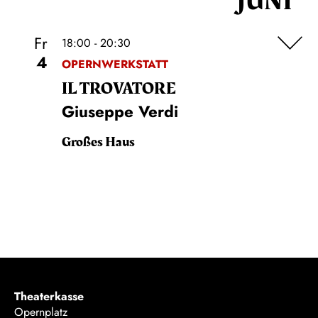
JUNI
Fr
18:00 - 20:30
4
OPERNWERKSTATT
IL TROVA­TORE
Giuseppe Verdi
Großes Haus
Theaterkasse
Opernplatz