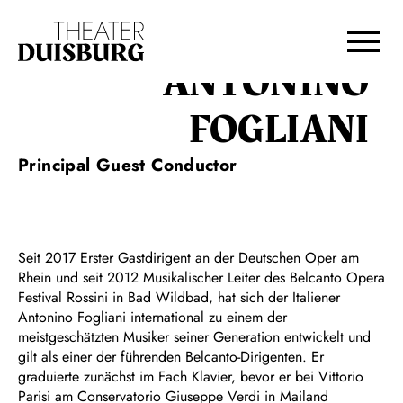
Zur Hauptnavigation springen
Zum Hauptinhalt springen
Zum Footer springen
ANTONINO
FOGLIANI
Principal Guest Conductor
Seit 2017 Erster Gastdirigent an der Deutschen Oper am
Rhein und seit 2012 Musikalischer Leiter des Belcanto Opera
Festival Rossini in Bad Wildbad, hat sich der Italiener
Antonino Fogliani international zu einem der
meistgeschätzten Musiker seiner Generation entwickelt und
gilt als einer der führenden Belcanto-Dirigenten. Er
graduierte zunächst im Fach Klavier, bevor er bei Vittorio
Parisi am Conservatorio Giuseppe Verdi in Mailand