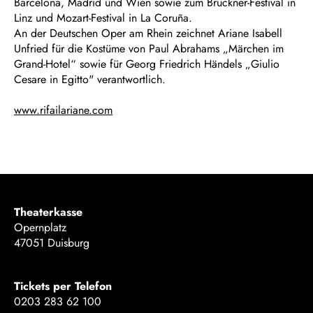
Barcelona, Madrid und Wien sowie zum Bruckner-Festival in
Linz und Mozart-Festival in La Coruña.
An der Deutschen Oper am Rhein zeichnet Ariane Isabell
Unfried für die Kostüme von Paul Abrahams „Märchen im
Grand-Hotel“ sowie für Georg Friedrich Händels „Giulio
Cesare in Egitto" verantwortlich.
www.rifailariane.com
Theaterkasse
Opernplatz
47051 Duisburg
Tickets per Telefon
0203 283 62 100