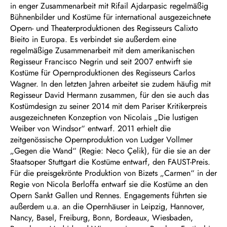
in enger Zusammenarbeit mit Rifail Ajdarpasic regelmäßig
Bühnenbilder und Kostüme für international ausgezeichnete
Opern- und Theaterproduktionen des Regisseurs Calixto
Bieito in Europa. Es verbindet sie außerdem eine
regelmäßige Zusammenarbeit mit dem amerikanischen
Regisseur Francisco Negrin und seit 2007 entwirft sie
Kostüme für Opernproduktionen des Regisseurs Carlos
Wagner. In den letzten Jahren arbeitet sie zudem häufig mit
Regisseur David Hermann zusammen, für den sie auch das
Kostümdesign zu seiner 2014 mit dem Pariser Kritikerpreis
ausgezeichneten Konzeption von Nicolais „Die lustigen
Weiber von Windsor“ entwarf. 2011 erhielt die
zeitgenössische Opernproduktion von Ludger Vollmer
„Gegen die Wand“ (Regie: Neco Çelik), für die sie an der
Staatsoper Stuttgart die Kostüme entwarf, den FAUST-Preis.
Für die preisgekrönte Produktion von Bizets „Carmen“ in der
Regie von Nicola Berloffa entwarf sie die Kostüme an den
Opern Sankt Gallen und Rennes. Engagements führten sie
außerdem u.a. an die Opernhäuser in Leipzig, Hannover,
Nancy, Basel, Freiburg, Bonn, Bordeaux, Wiesbaden,