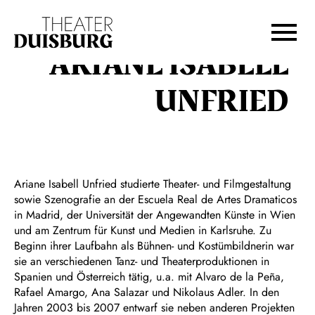
Zur Hauptnavigation springen
Zum Hauptinhalt springen
Zum Footer springen
ARIANE ISABELL
UNFRIED
Ariane Isabell Unfried studierte Theater- und Filmgestaltung
sowie Szenografie an der Escuela Real de Artes Dramaticos
in Madrid, der Universität der Angewandten Künste in Wien
und am Zentrum für Kunst und Medien in Karlsruhe. Zu
Beginn ihrer Laufbahn als Bühnen- und Kostümbildnerin war
sie an verschiedenen Tanz- und Theaterproduktionen in
Spanien und Österreich tätig, u.a. mit Alvaro de la Peña,
Rafael Amargo, Ana Salazar und Nikolaus Adler. In den
Jahren 2003 bis 2007 entwarf sie neben anderen Projekten