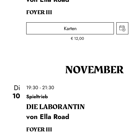
FOYER III
Karten
€
12,00
NOVEMBER
Di
19:30 - 21:30
10
Spieltrieb
DIE LA­BO­RAN­TIN
von Ella Road
FOYER III