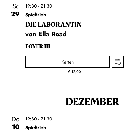
So
19:30 - 21:30
29
Spieltrieb
DIE LA­BO­RAN­TIN
von Ella Road
FOYER III
Karten
€
12,00
DEZEMBER
Do
19:30 - 21:30
10
Spieltrieb