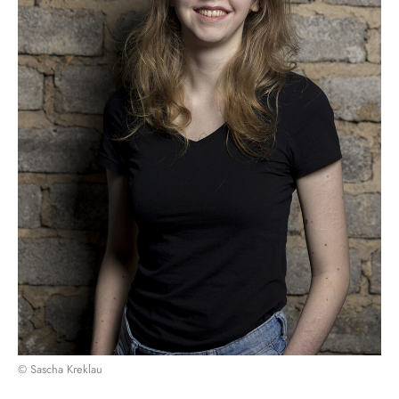
© Sascha Kreklau