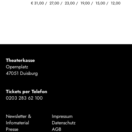
€
31,00
27,00
23,00
19,00
15,00
12,00
Theaterkasse
Opernplatz
47051 Duisburg
Tickets per Telefon
0203 283 62 100
Newsletter &
Impressum
Infomaterial
Datenschutz
Presse
AGB