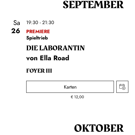
SEPTEMBER
Sa
19:30 - 21:30
26
PREMIERE
Spieltrieb
DIE LA­BO­RAN­TIN
von Ella Road
FOYER III
Karten
€
12,00
OKTOBER