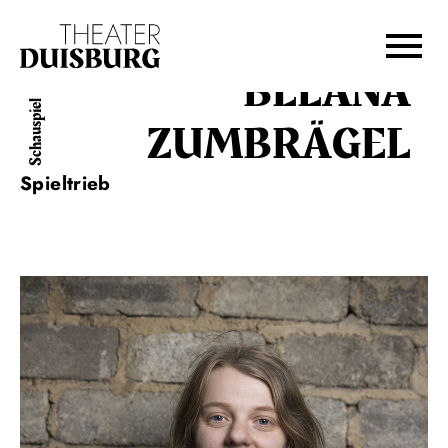
Zur Hauptnavigation springen
Zum Hauptinhalt springen
Zum Footer springen
BELANA
Schauspiel
ZUMBRÄGEL
Spieltrieb