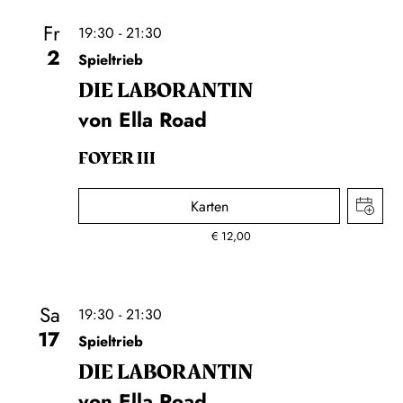
Fr
19:30 - 21:30
2
Spieltrieb
DIE LA­BO­RAN­TIN
von Ella Road
FOYER III
Karten
€
12,00
Sa
19:30 - 21:30
17
Spieltrieb
DIE LA­BO­RAN­TIN
von Ella Road