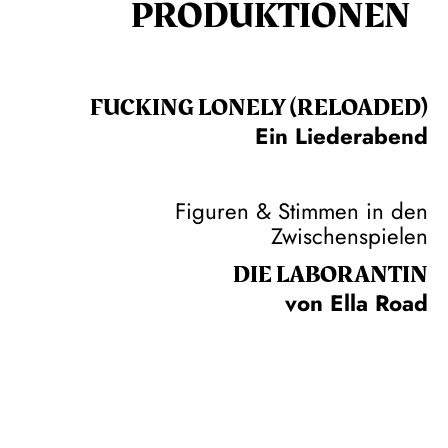
PRODUKTIONEN
FUCKING LONELY (RELOADED)
Ein Liederabend
Figuren & Stimmen in den
Zwischenspielen
DIE LA­BO­RAN­TIN
von Ella Road