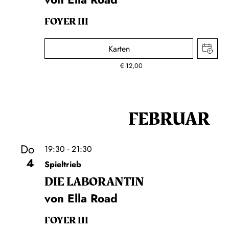
FOYER III
Karten
€
12,00
FEBRUAR
Do
19:30 - 21:30
4
Spieltrieb
DIE LA­BO­RAN­TIN
von Ella Road
FOYER III