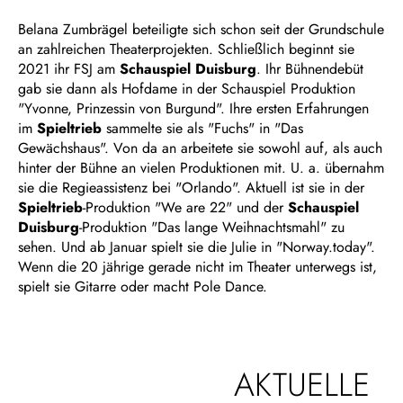
Belana Zumbrägel beteiligte sich schon seit der Grundschule
an zahlreichen Theaterprojekten. Schließlich beginnt sie
2021 ihr FSJ am
Schauspiel Duisburg
. Ihr Bühnendebüt
gab sie dann als Hofdame in der Schauspiel Produktion
"Yvonne, Prinzessin von Burgund". Ihre ersten Erfahrungen
im
Spieltrieb
sammelte sie als "Fuchs" in "Das
Gewächshaus". Von da an arbeitete sie sowohl auf, als auch
hinter der Bühne an vielen Produktionen mit. U. a. übernahm
sie die Regieassistenz bei "Orlando". Aktuell ist sie in der
Spieltrieb
-Produktion "We are 22" und der
Schauspiel
Duisburg
-Produktion "Das lange Weihnachtsmahl" zu
sehen. Und ab Januar spielt sie die Julie in "Norway.today".
Wenn die 20 jährige gerade nicht im Theater unterwegs ist,
spielt sie Gitarre oder macht Pole Dance.
AKTUELLE