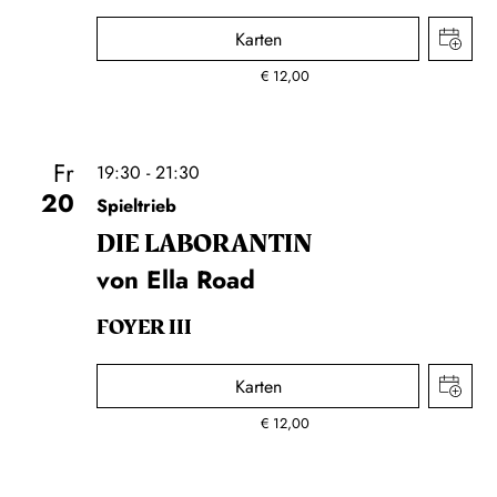
Karten
€
12,00
Fr
19:30 - 21:30
20
Spieltrieb
DIE LA­BO­RAN­TIN
von Ella Road
FOYER III
Karten
€
12,00