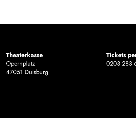
Theaterkasse
Tickets pe
Opernplatz
0203 283 
47051 Duisburg