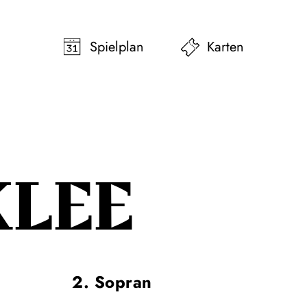
pringen
Zum Footer springen
Spielplan
Karten
KLEE
2. Sopran