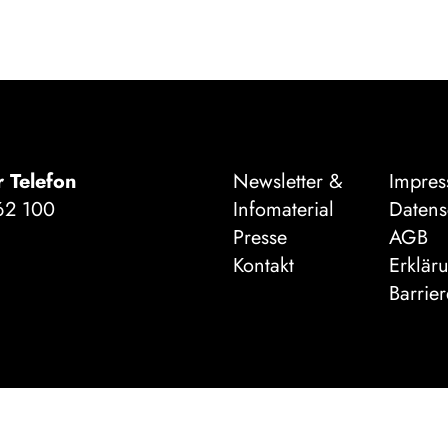
r Telefon
Newsletter &
Impre
62 100
Infomaterial
Datens
Presse
AGB
Kontakt
Erklär
Barrier