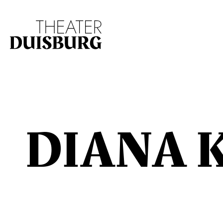
Zur Hauptnavigation springen
Zum Hauptinhalt s
DIANA 