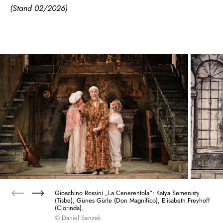
(Stand 02/2026)
Gioachino Rossini „La Cenerentola“: Katya Semenisty
(Tisbe), Günes Gürle (Don Magnifico), Elisabeth Freyhoff
(Clorinda).
© Daniel Senzek