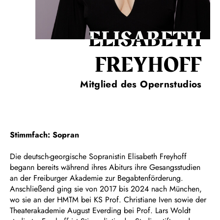
ELISABETH
FREYHOFF
Mitglied des Opernstudios
Stimmfach: Sopran
Die deutsch-georgische Sopranistin Elisabeth Freyhoff
begann bereits während ihres Abiturs ihre Gesangsstudien
an der Freiburger Akademie zur Begabtenförderung.
Anschließend ging sie von 2017 bis 2024 nach München,
wo sie an der HMTM bei KS Prof. Christiane Iven sowie der
Theaterakademie August Everding bei Prof. Lars Woldt