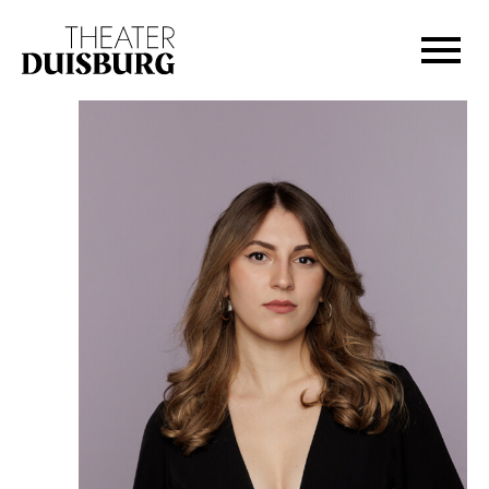
Zur Hauptnavigation springen
Zum Hauptinhalt springen
Zum Footer springen