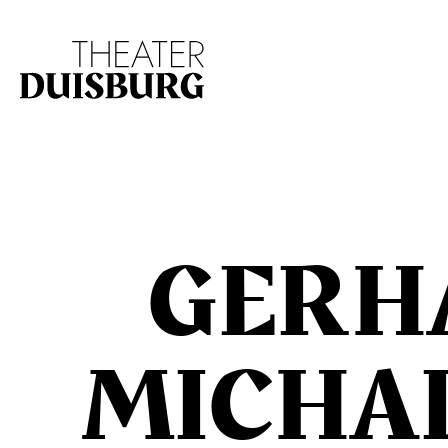
Zur Hauptnavigation springen
Zum Hauptinhalt s
GERH
MICHA