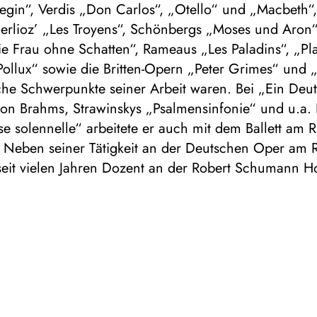
in“, Verdis „Don Carlos“, „Otello“ und „Macbeth“, 
erlioz’ „Les Troyens“, Schönbergs „Moses und Aron“
ie Frau ohne Schatten“, Rameaus „Les Paladins“, „Pl
Pollux“ sowie die Britten-Opern „Peter Grimes“ und 
che Schwerpunkte seiner Arbeit waren. Bei „Ein Deu
on Brahms, Strawinskys „Psalmensinfonie“ und u.a. 
se solennelle“ arbeitete er auch mit dem Ballett am 
Neben seiner Tätigkeit an der Deutschen Oper am Rh
eit vielen Jahren Dozent an der Robert Schumann H