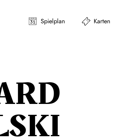
pringen
Zum Footer springen
Spielplan
Karten
ARD
LSKI