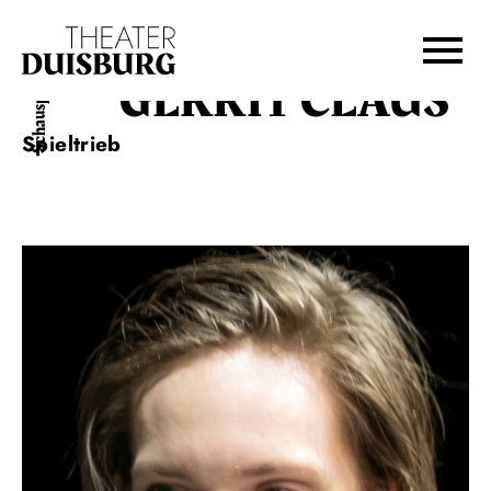
Zur Hauptnavigation springen
Zum Hauptinhalt springen
Zum Footer springen
GERRIT CLAUS
Schauspiel
Spieltrieb