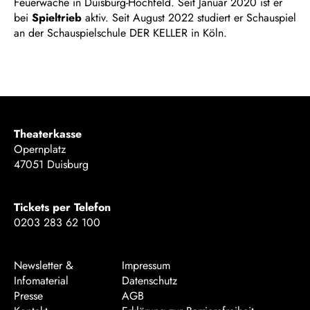
Feuerwache in Duisburg-Hochfeld. Seit Januar 2020 ist er
bei
Spieltrieb
aktiv. Seit August 2022 studiert er Schauspiel
an der Schauspielschule DER KELLER in Köln.
Theaterkasse
Opernplatz
47051 Duisburg
Tickets per Telefon
0203 283 62 100
Newsletter &
Impressum
Infomaterial
Datenschutz
Presse
AGB