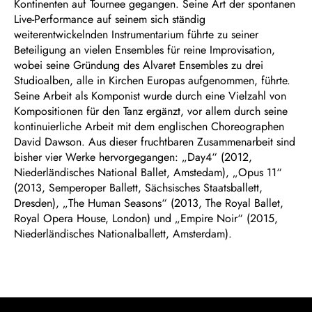
Kontinenten auf Tournee gegangen. Seine Art der spontanen
Live-Performance auf seinem sich ständig
weiterentwickelnden Instrumentarium führte zu seiner
Beteiligung an vielen Ensembles für reine Improvisation,
wobei seine Gründung des Alvaret Ensembles zu drei
Studioalben, alle in Kirchen Europas aufgenommen, führte.
Seine Arbeit als Komponist wurde durch eine Vielzahl von
Kompositionen für den Tanz ergänzt, vor allem durch seine
kontinuierliche Arbeit mit dem englischen Choreographen
David Dawson. Aus dieser fruchtbaren Zusammenarbeit sind
bisher vier Werke hervorgegangen: „Day4“ (2012,
Niederländisches National Ballet, Amstedam), „Opus 11“
(2013, Semperoper Ballett, Sächsisches Staatsballett,
Dresden), „The Human Seasons“ (2013, The Royal Ballet,
Royal Opera House, London) und „Empire Noir“ (2015,
Niederländisches Nationalballett, Amsterdam).