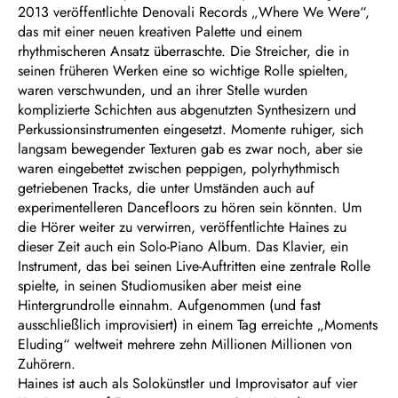
2013 veröffentlichte Denovali Records „Where We Were“,
das mit einer neuen kreativen Palette und einem
rhythmischeren Ansatz überraschte. Die Streicher, die in
seinen früheren Werken eine so wichtige Rolle spielten,
waren verschwunden, und an ihrer Stelle wurden
komplizierte Schichten aus abgenutzten Synthesizern und
Perkussionsinstrumenten eingesetzt. Momente ruhiger, sich
langsam bewegender Texturen gab es zwar noch, aber sie
waren eingebettet zwischen peppigen, polyrhythmisch
getriebenen Tracks, die unter Umständen auch auf
experimentelleren Dancefloors zu hören sein könnten. Um
die Hörer weiter zu verwirren, veröffentlichte Haines zu
dieser Zeit auch ein Solo-Piano Album. Das Klavier, ein
Instrument, das bei seinen Live-Auftritten eine zentrale Rolle
spielte, in seinen Studiomusiken aber meist eine
Hintergrundrolle einnahm. Aufgenommen (und fast
ausschließlich improvisiert) in einem Tag erreichte „Moments
Eluding“ weltweit mehrere zehn Millionen Millionen von
Zuhörern.
Haines ist auch als Solokünstler und Improvisator auf vier