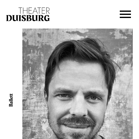
Zur Hauptnavigation springen
Zum Hauptinhalt springen
Zum Footer springen
Ballett