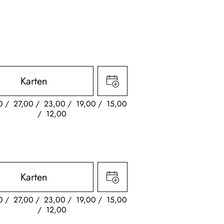
Karten
0
27,00
23,00
19,00
15,00
12,00
Karten
0
27,00
23,00
19,00
15,00
12,00