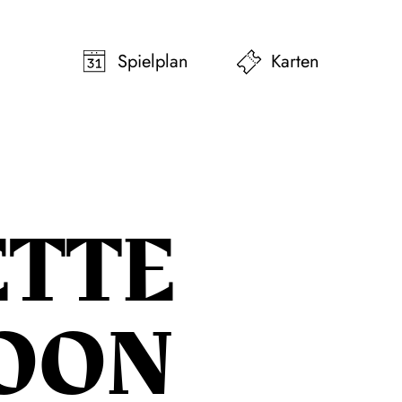
pringen
Zum Footer springen
Spielplan
Karten
ETTE
LOON