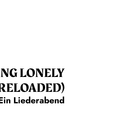
ING LONELY
(RELOADED)
Ein Liederabend