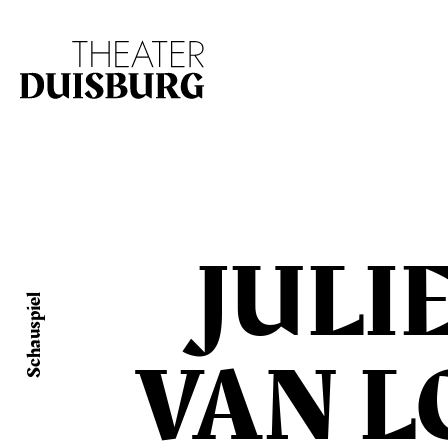
Zur Hauptnavigation springen
Zum Hauptinhalt s
JULI
Schauspiel
VAN 