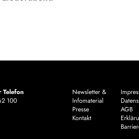
r Telefon
Newsletter &
Impre
62 100
Infomaterial
Datens
Presse
AGB
Kontakt
Erklär
Barrier