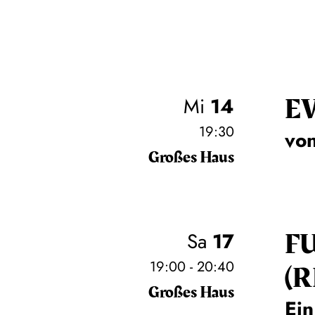
E
Mi
14
19:30
von
Großes Haus
F
Sa
17
19:00 - 20:40
(
Großes Haus
Ei