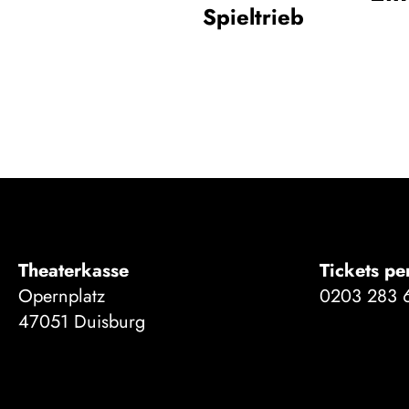
Spieltrieb
Theaterkasse
Tickets pe
Opernplatz
0203 283 
47051 Duisburg