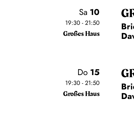
G
Sa
10
19:30 - 21:50
Bri
Großes Haus
Daw
G
Do
15
19:30 - 21:50
Bri
Großes Haus
Daw