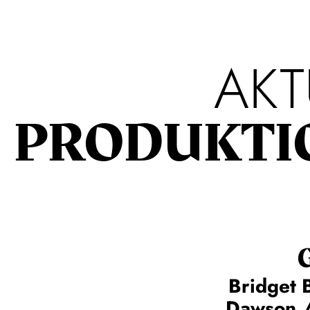
AKT
PRODUKTI
Bridget 
Dawson /