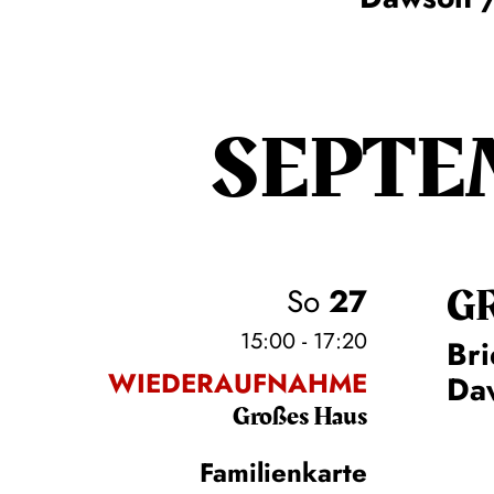
SEPTE
G
So
27
15:00 - 17:20
Bri
WIEDERAUFNAHME
Daw
Großes Haus
Familienkarte