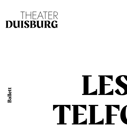
Zur Hauptnavigation springen
Zum Hauptinhalt s
LE
Ballett
TEL