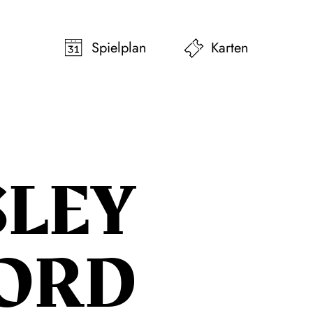
pringen
Zum Footer springen
Spielplan
Karten
SLEY
FORD