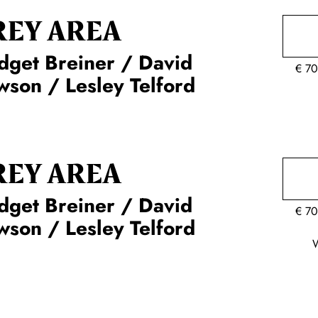
REY AREA
dget Breiner / David
€
70
son / Lesley Telford
REY AREA
dget Breiner / David
€
70
son / Lesley Telford