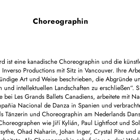
Choreographin
ord ist eine kanadische Choreographin und die künstl
n Inverso Productions mit Sitz in Vancouver. Ihre Arbe
gründige Art und Weise beschrieben, die Abgründe u
 und intellektuellen Landschaften zu erschließen“. 
re bei Les Grands Ballets Canadiens, arbeitete mit 
pañia Nacional de Danza in Spanien und verbracht
als Tänzerin und Choreographin am Nederlands Dans
Choreographen wie Jiří Kylián, Paul Lightfoot und So
sythe, Ohad Naharin, Johan Inger, Crystal Pite und