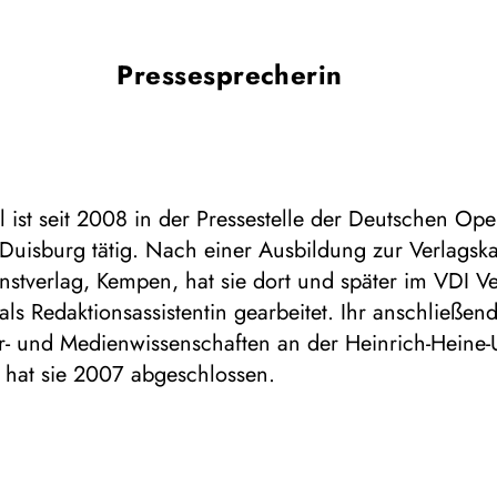
Pressesprecherin
 ist seit 2008 in der Pressestelle der Deutschen Op
Duisburg tätig. Nach einer Ausbildung zur Verlagsk
stverlag, Kempen, hat sie dort und später im VDI V
als Redaktionsassistentin gearbeitet. Ihr anschließe
ur- und Medienwissenschaften an der Heinrich-Heine-U
 hat sie 2007 abgeschlossen.