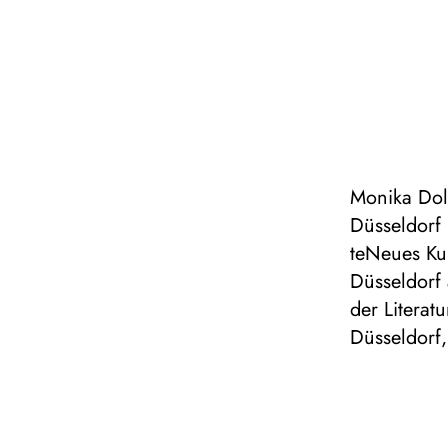
Monika Doll
Düsseldorf 
teNeues Kun
Düsseldorf 
der Literat
Düsseldorf,