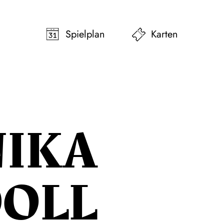
pringen
Zum Footer springen
Spielplan
Karten
IKA
OLL