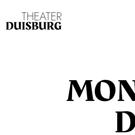
Zur Hauptnavigation springen
Zum Hauptinhalt s
MON
D