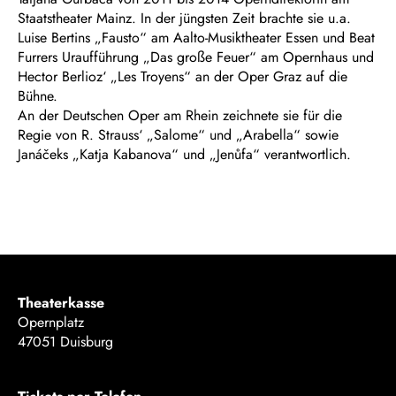
Staatstheater Mainz. In der jüngsten Zeit brachte sie u.a.
Luise Bertins „Fausto“ am Aalto-Musiktheater Essen und Beat
Furrers Uraufführung „Das große Feuer“ am Opernhaus und
Hector Berlioz‘ „Les Troyens“ an der Oper Graz auf die
Bühne.
An der Deutschen Oper am Rhein zeichnete sie für die
Regie von R. Strauss‘ „Salome“ und „Arabella“ sowie
Janáčeks „Katja Kabanova“ und „Jenůfa“ verantwortlich.
Theaterkasse
Opernplatz
47051 Duisburg