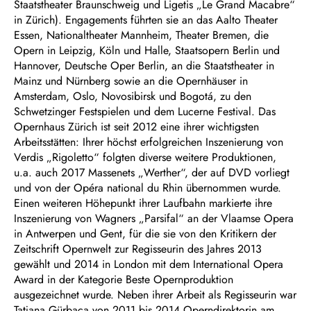
Staatstheater Braunschweig und Ligetis „Le Grand Macabre“
in Zürich). Engagements führten sie an das Aalto Theater
Essen, Nationaltheater Mannheim, Theater Bremen, die
Opern in Leipzig, Köln und Halle, Staatsopern Berlin und
Hannover, Deutsche Oper Berlin, an die Staatstheater in
Mainz und Nürnberg sowie an die Opernhäuser in
Amsterdam, Oslo, Novosibirsk und Bogotá, zu den
Schwetzinger Festspielen und dem Lucerne Festival. Das
Opernhaus Zürich ist seit 2012 eine ihrer wichtigsten
Arbeitsstätten: Ihrer höchst erfolgreichen Inszenierung von
Verdis „Rigoletto“ folgten diverse weitere Produktionen,
u.a. auch 2017 Massenets „Werther“, der auf DVD vorliegt
und von der Opéra national du Rhin übernommen wurde.
Einen weiteren Höhepunkt ihrer Laufbahn markierte ihre
Inszenierung von Wagners „Parsifal“ an der Vlaamse Opera
in Antwerpen und Gent, für die sie von den Kritikern der
Zeitschrift Opernwelt zur Regisseurin des Jahres 2013
gewählt und 2014 in London mit dem International Opera
Award in der Kategorie Beste Opernproduktion
ausgezeichnet wurde. Neben ihrer Arbeit als Regisseurin war
Tatjana Gürbaca von 2011 bis 2014 Operndirektorin am