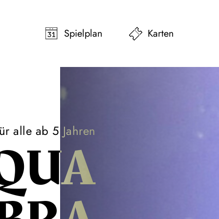
pringen
Zum Footer springen
Spielplan
Karten
ür alle ab 5 Jahren
QUA