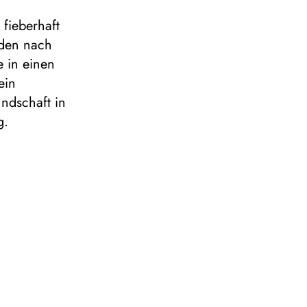
fieberhaft
iden nach
 in einen
ein
ndschaft in
g.
Ilse und
e der