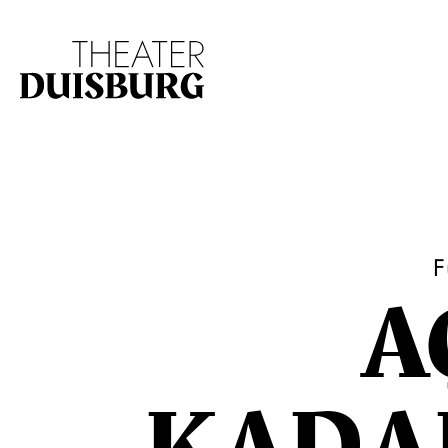
Zur Hauptnavigation springen
Zum Hauptinhalt s
F
A