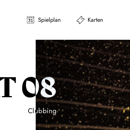
pringen
Zum Footer springen
Spielplan
Karten
T 08
Clubbing