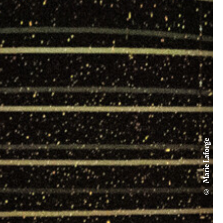
© Marie Laforge