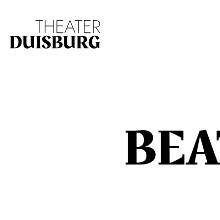
Zur Hauptnavigation springen
Zum Hauptinhalt s
BEA