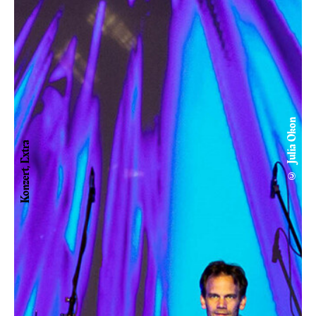
© Julia Okon
Konzert, Extra