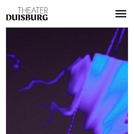
Zur Hauptnavigation springen
Zum Hauptinhalt springen
Zum Footer springen