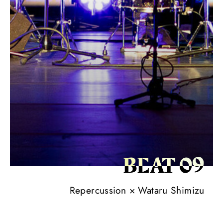
BEAT ­09
Repercussion × Wataru Shimizu