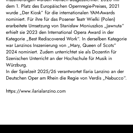
dem 1. Platz des Europäischen Opernregie-Preises, 2021
wurde „Der Kiosk” für die internationalen YAM-Awards
nominiert. Für ihre für das Posener Teatr Wielki (Polen)
erarbeitete Umsetzung von Stanisław Moniuszkos „Jawnuta“
erhielt sie 2023 den International Opera Award in der
Kategorie „Best Rediscovered Work“. In derselben Kategorie
war Lanzinos Inszenierung von „Mary, Queen of Scots“
2024 nominiert. Zudem unterrichtet sie als Dozentin für
Szenischen Unterricht an der Hochschule für Musik in
Würzburg.
In der Spielzeit 2025/26 verantwortet Ilaria Lanzino an der
Deutschen Oper am Rhein die Regie von Verdis „Nabucco“.
https://www.ilarialanzino.com