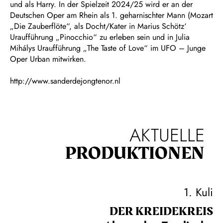
und als Harry. In der Spielzeit 2024/25 wird er an der
Deutschen Oper am Rhein als 1. geharnischter Mann (Mozart
„Die Zauberflöte“, als Docht/Kater in Marius Schötz‘
Uraufführung „Pinocchio“ zu erleben sein und in Julia
Mihálys Uraufführung „The Taste of Love“ im UFO – Junge
Oper Urban mitwirken.
http://www.sanderdejongtenor.nl
AKTUELLE
PRODUKTIONEN
1. Kuli
DER KREIDE­KREIS