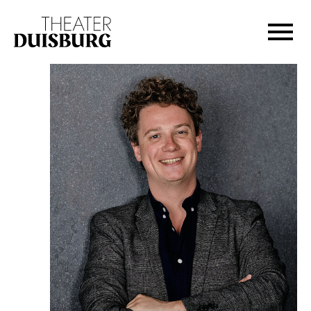
Zur Hauptnavigation springen
Zum Hauptinhalt springen
Zum Footer springen