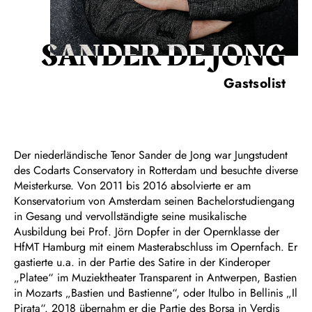
SANDER DE JONG
Gastsolist
Der niederländische Tenor Sander de Jong war Jungstudent
des Codarts Conservatory in Rotterdam und besuchte diverse
Meisterkurse. Von 2011 bis 2016 absolvierte er am
Konservatorium von Amsterdam seinen Bachelorstudiengang
in Gesang und vervollständigte seine musikalische
Ausbildung bei Prof. Jörn Dopfer in der Opernklasse der
HfMT Hamburg mit einem Masterabschluss im Opernfach. Er
gastierte u.a. in der Partie des Satire in der Kinderoper
„Platee“ im Muziektheater Transparent in Antwerpen, Bastien
in Mozarts „Bastien und Bastienne“, oder Itulbo in Bellinis „Il
Pirata“. 2018 übernahm er die Partie des Borsa in Verdis