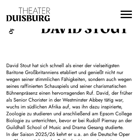
Zur Hauptnavigation springen
Zum Hauptinhalt springen
Zum Footer springen
DAVID STOUT
Oper
David Stout hat sich schnell als einer der vielseitigsten
Baritone Großbritanniens etabliert und genießt nicht nur
wegen seiner stimmlichen Fähigkeiten, sondern auch wegen
seines raffinierten Schauspiels und seiner charismatischen
Bühnenpräsenz einen hervorragenden Ruf. David, der früher
als Senior Chorister in der Westminster Abbey tätig war,
wuchs im südlichen Afrika auf, was ihn dazu inspirierte,
Zoologie zu studieren und anschließend am Epsom College
Biologie zu unterrichten, bevor er bei Rudolf Piernay an der
Guildhall School of Music and Drama Gesang studierte.
In der Saison 2025/26 kehrt er u.a. an die Deutsche Oper