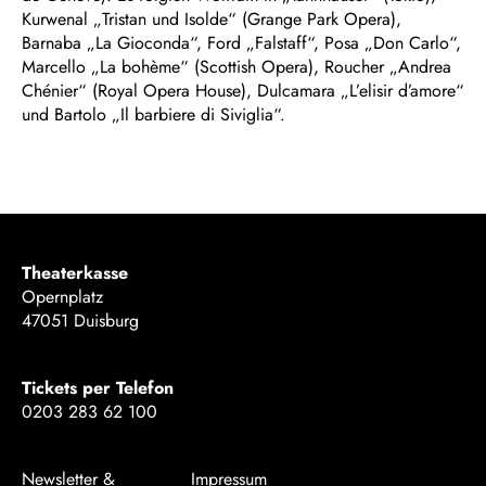
Kurwenal „Tristan und Isolde“ (Grange Park Opera),
Barnaba „La Gioconda“, Ford „Falstaff“, Posa „Don Carlo“,
Marcello „La bohème“ (Scottish Opera), Roucher „Andrea
Chénier“ (Royal Opera House), Dulcamara „L’elisir d’amore“
und Bartolo „Il barbiere di Siviglia“.
Theaterkasse
Opernplatz
47051 Duisburg
Tickets per Telefon
0203 283 62 100
Newsletter &
Impressum