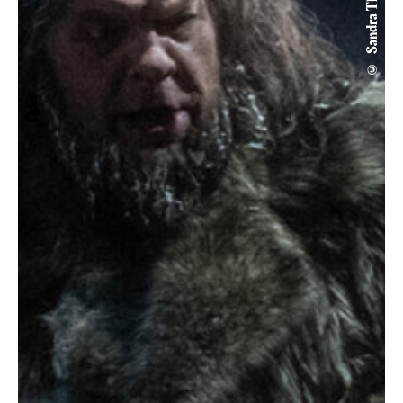
© Sandra Then
Oper