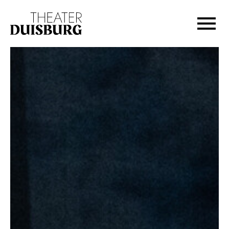
Zur Hauptnavigation springen
Zum Hauptinhalt springen
Zum Footer springen