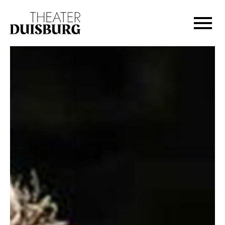
Zur Hauptnavigation springen
Zum Hauptinhalt springen
Zum Footer springen