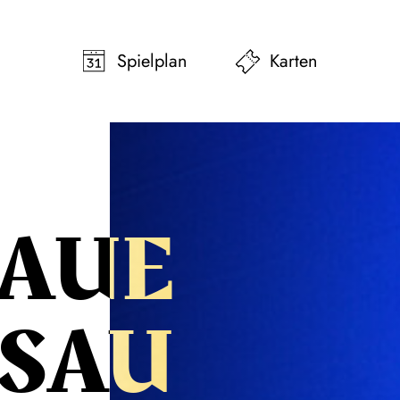
pringen
Zum Footer springen
Spielplan
Karten
LAUE
SAU