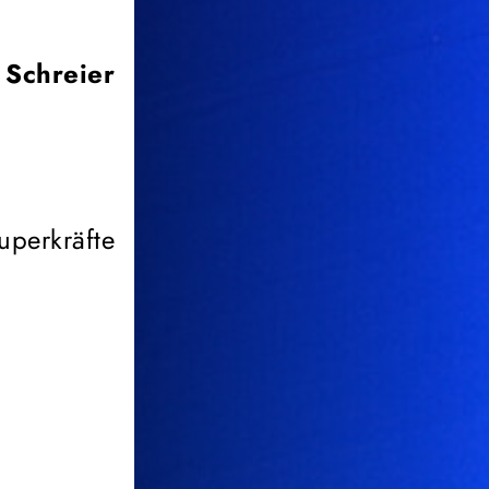
 Schreier
uperkräfte