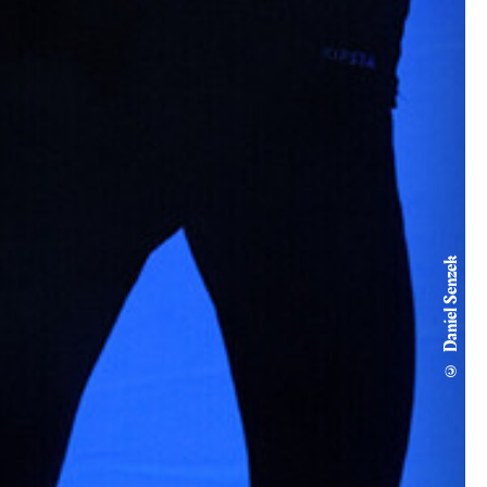
© Daniel Senzek