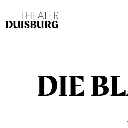
Zur Hauptnavigation springen
Zum Hauptinhalt s
DIE B