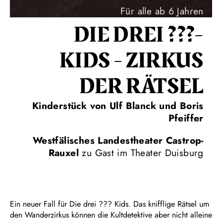
Für alle ab 6 Jahren
DIE DREI ???-
KIDS - ZIRKUS
DER RÄTSEL
Kinderstück von Ulf Blanck und Boris
Pfeiffer
Westfälisches Landestheater Castrop-
Rauxel
zu Gast im Theater Duisburg
Ein neuer Fall für Die drei ??? Kids. Das knifflige Rätsel um
den Wanderzirkus können die Kultdetektive aber nicht alleine