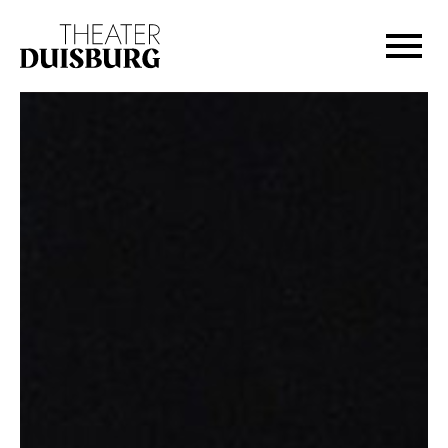
Zur Hauptnavigation springen
Zum Hauptinhalt springen
Zum Footer springen