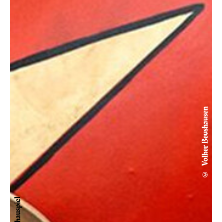
© Volker Beushausen
Schauspiel