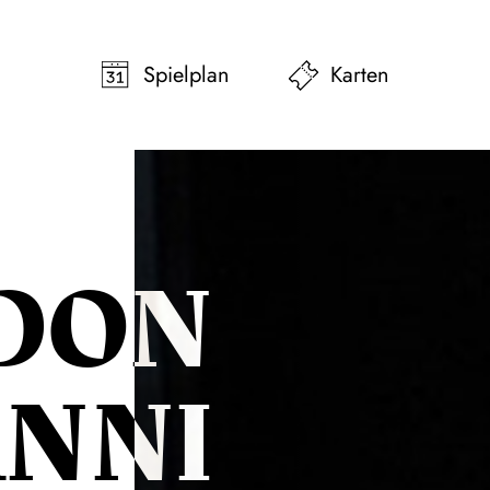
pringen
Zum Footer springen
Spielplan
Karten
DON
ANNI