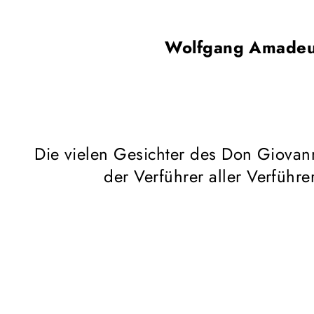
Wolfgang Amadeu
Die vielen Gesichter des Don Giovann
der Verführer aller Verführe