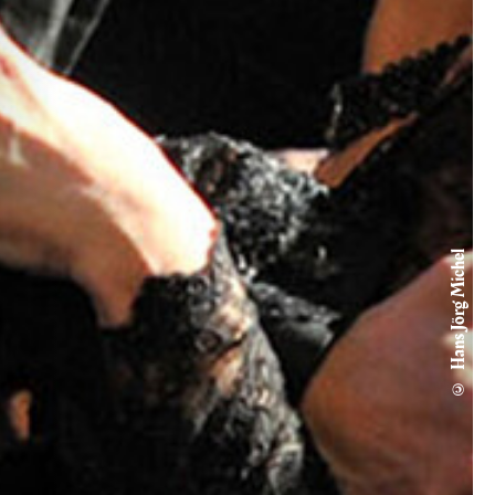
© Hans Jörg Michel