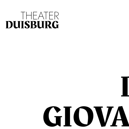
Zur Hauptnavigation springen
Zum Hauptinhalt s
GIOV