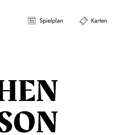
pringen
Zum Footer springen
Spielplan
Karten
HEN
SON