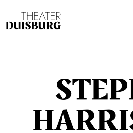
Zur Hauptnavigation springen
Zum Hauptinhalt s
STEP
HARRI