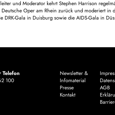
leiter und Moderator kehrt Stephen Harrison regelmä
e Deutsche Oper am Rhein zurück und moderiert in d
e DRK-Gala in Duisburg sowie die AIDS-Gala in Düss
r Telefon
Newsletter &
Impre
62 100
Infomaterial
Datens
Presse
AGB
Kontakt
Erklär
Barrier