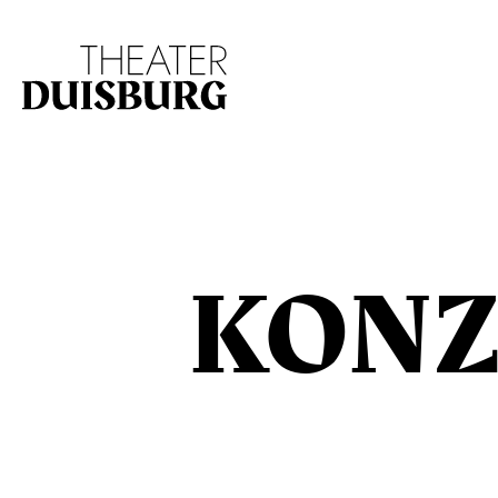
Zur Hauptnavigation springen
Zum Hauptinhalt s
KONZ