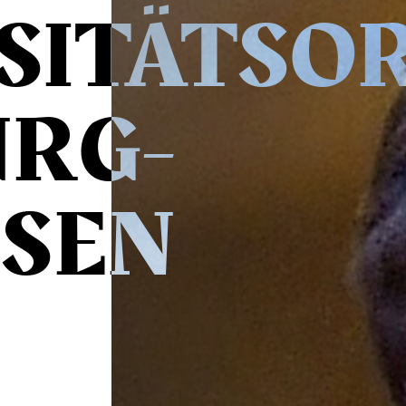
SITÄTSO
URG-
SSEN