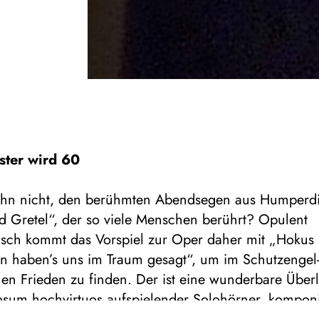
ster wird 60
ihn nicht, den berühmten Abendsegen aus Humperd
d Gretel“, der so viele Menschen berührt? Opulent
isch kommt das Vorspiel zur Oper daher mit „Hokus
in haben’s uns im Traum gesagt“, um im Schutzengel
en Frieden zu finden. Der ist eine wunderbare Über
osum hochvirtuos aufspielender Solohörner, komponi