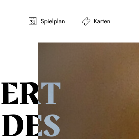
pringen
Zum Footer springen
Spielplan
Karten
ERT
DES