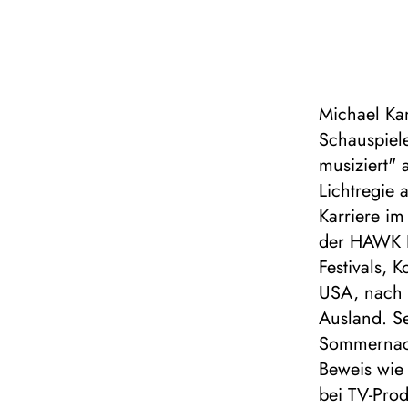
Michael Kan
Schauspiel
musiziert" 
Lichtregie 
Karriere im
der HAWK H
Festivals, 
USA, nach 
Ausland. Se
Sommernach
Beweis wie 
bei TV-Pro