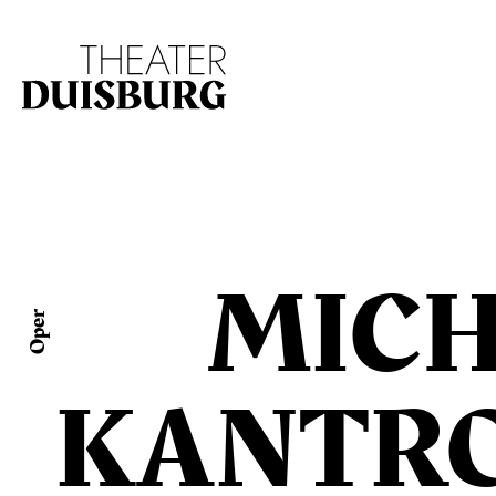
Zur Hauptnavigation springen
Zum Hauptinhalt s
MIC
Oper
KANTR