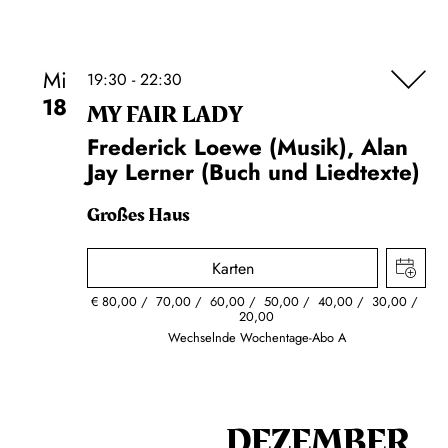
Mi
19:30 - 22:30
18
MY FAIR LADY
Frederick Loewe (Musik), Alan
Jay Lerner (Buch und Liedtexte)
Großes Haus
Karten
€
80,00
70,00
60,00
50,00
40,00
30,00
20,00
Wechselnde Wochentage-Abo A
DEZEMBER