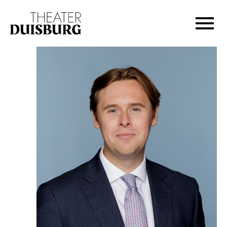
Zur Hauptnavigation springen
Zum Hauptinhalt springen
Zum Footer springen