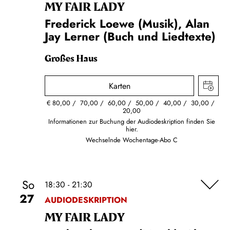
MY FAIR LADY
Frederick Loewe (Musik), Alan
Jay Lerner (Buch und Liedtexte)
Großes Haus
Karten
€
80,00
70,00
60,00
50,00
40,00
30,00
20,00
Informationen zur Buchung der Audiodeskription finden Sie
hier.
Wechselnde Wochentage-Abo C
So
18:30 - 21:30
27
AUDIODESKRIPTION
MY FAIR LADY