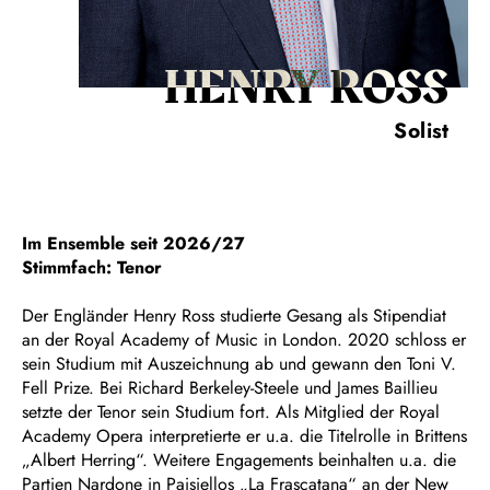
HENRY ROSS
Solist
Im Ensemble seit 2026/27
Stimmfach: Tenor
Der Engländer Henry Ross studierte Gesang als Stipendiat
an der Royal Academy of Music in London. 2020 schloss er
sein Studium mit Auszeichnung ab und gewann den Toni V.
Fell Prize. Bei Richard Berkeley-Steele und James Baillieu
setzte der Tenor sein Studium fort. Als Mitglied der Royal
Academy Opera interpretierte er u.a. die Titelrolle in Brittens
„Albert Herring“. Weitere Engagements beinhalten u.a. die
Partien Nardone in Paisiellos „La Frascatana“ an der New