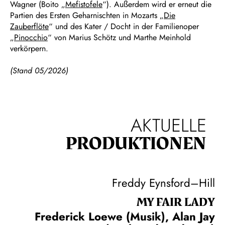
Wagner (Boito „
Mefistofele
“). Außerdem wird er erneut die
Partien des Ersten Geharnischten in Mozarts „
Die
Zauberflöte
“ und des Kater / Docht in der Familienoper
„
Pinocchio
“ von Marius Schötz und Marthe Meinhold
verkörpern.
(Stand 05/2026)
AKTUELLE
PRODUKTIONEN
Freddy Eynsford–Hill
MY FAIR LADY
Frederick Loewe (Musik), Alan Jay