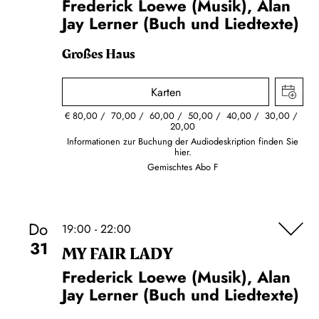
Frederick Loewe (Musik), Alan
Jay Lerner (Buch und Liedtexte)
Großes Haus
Karten
€
80,00
70,00
60,00
50,00
40,00
30,00
20,00
Informationen zur Buchung der Audiodeskription finden Sie
hier.
Gemischtes Abo F
Do
19:00 - 22:00
31
MY FAIR LADY
Frederick Loewe (Musik), Alan
Jay Lerner (Buch und Liedtexte)