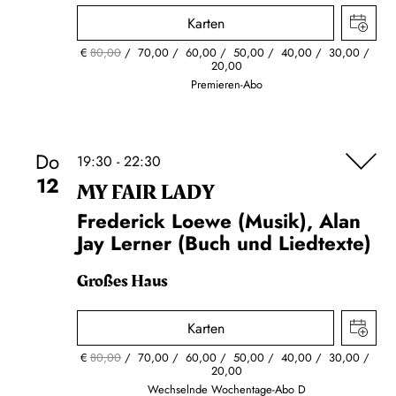
Karten
€
80,00
70,00
60,00
50,00
40,00
30,00
20,00
Premieren-Abo
Do
19:30 - 22:30
12
MY FAIR LADY
Frederick Loewe (Musik), Alan
Jay Lerner (Buch und Liedtexte)
Großes Haus
Karten
€
80,00
70,00
60,00
50,00
40,00
30,00
20,00
Wechselnde Wochentage-Abo D