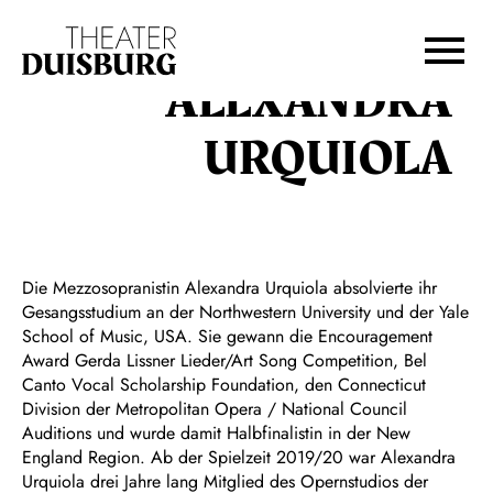
Zur Hauptnavigation springen
Zum Hauptinhalt springen
Zum Footer springen
ALEXANDRA
URQUIOLA
Die Mezzosopranistin Alexandra Urquiola absolvierte ihr
Gesangsstudium an der Northwestern University und der Yale
School of Music, USA. Sie gewann die Encouragement
Award Gerda Lissner Lieder/Art Song Competition, Bel
Canto Vocal Scholarship Foundation, den Connecticut
Division der Metropolitan Opera / National Council
Auditions und wurde damit Halbfinalistin in der New
England Region. Ab der Spielzeit 2019/20 war Alexandra
Urquiola drei Jahre lang Mitglied des Opernstudios der