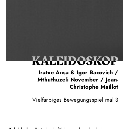
KALEI­DOS­KOP
Iratxe Ansa & Igor Bacovich /
Mthuthuzeli November / Jean-
Christophe Maillot
Vielfarbiges Bewegungsspiel mal 3