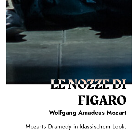
LE NOZZE DI
FIGARO
Wolfgang Amadeus Mozart
Mozarts Dramedy in klassischem Look.