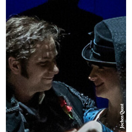
© Jochen Quast