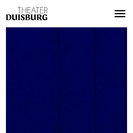
Zur Hauptnavigation springen
Zum Hauptinhalt springen
Zum Footer springen