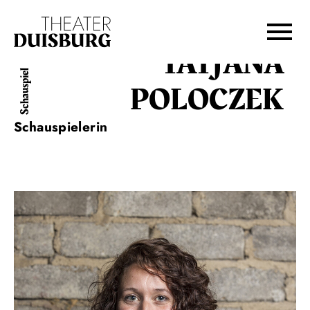
Zur Hauptnavigation springen
Zum Hauptinhalt springen
Zum Footer springen
TATJANA
Schauspiel
POLOCZEK
Schauspielerin