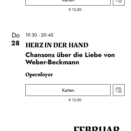
€
13,00
Do
19:30 - 20:45
28
HERZ IN DER HAND
Chansons über die Liebe von
Weber-Beckmann
Opernfoyer
Karten
€
13,00
FEBRUAR