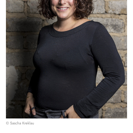
© Sascha Kreklau