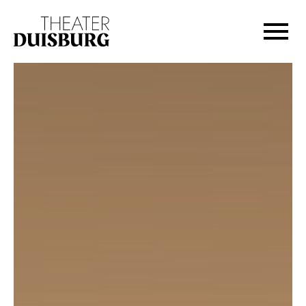
Zur Hauptnavigation springen
Zum Hauptinhalt springen
Zum Footer springen