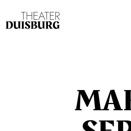
Zur Hauptnavigation springen
Zum Hauptinhalt s
MA