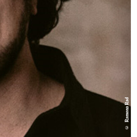
© Ramona Rad