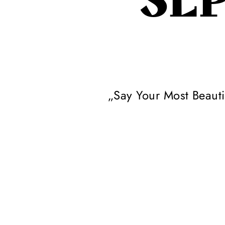
SE
„Say Your Most Beaut