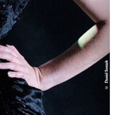
© Daniel Senzek