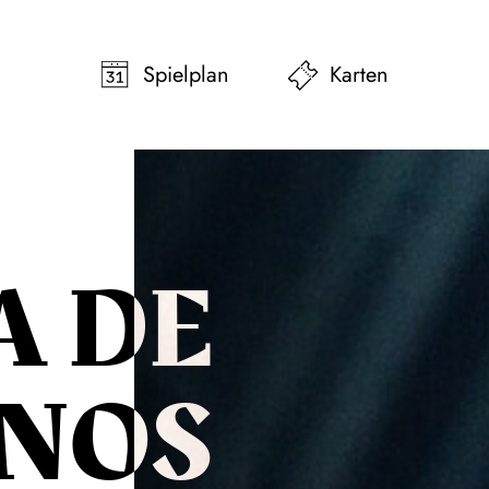
pringen
Zum Footer springen
Spielplan
Karten
A DE
NOS