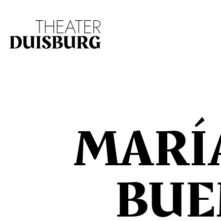
Zur Hauptnavigation springen
Zum Hauptinhalt s
MARÍ
BUE