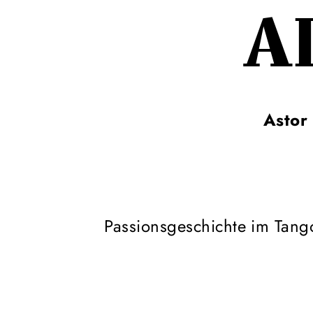
A
Astor 
Passionsgeschichte im Tan