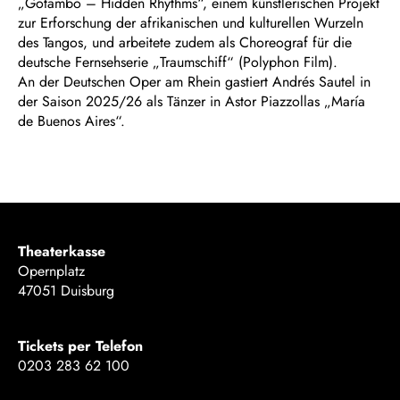
„Gotambó – Hidden Rhythms“, einem künstlerischen Projekt
zur Erforschung der afrikanischen und kulturellen Wurzeln
des Tangos, und arbeitete zudem als Choreograf für die
deutsche Fernsehserie „Traumschiff“ (Polyphon Film).
An der Deutschen Oper am Rhein gastiert Andrés Sautel in
der Saison 2025/26 als Tänzer in Astor Piazzollas „María
de Buenos Aires“.
Theaterkasse
Opernplatz
47051 Duisburg
Tickets per Telefon
0203 283 62 100