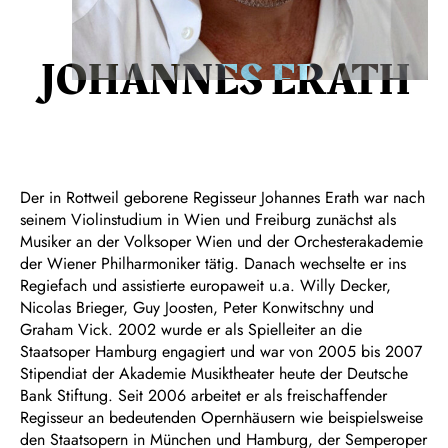
JOHANNES ERATH
Der in Rottweil geborene Regisseur Johannes Erath war nach
seinem Violinstudium in Wien und Freiburg zunächst als
Musiker an der Volksoper Wien und der Orchesterakademie
der Wiener Philharmoniker tätig. Danach wechselte er ins
Regiefach und assistierte europaweit u.a. Willy Decker,
Nicolas Brieger, Guy Joosten, Peter Konwitschny und
Graham Vick. 2002 wurde er als Spielleiter an die
Staatsoper Hamburg engagiert und war von 2005 bis 2007
Stipendiat der Akademie Musiktheater heute der Deutsche
Bank Stiftung. Seit 2006 arbeitet er als freischaffender
Regisseur an bedeutenden Opernhäusern wie beispielsweise
den Staatsopern in München und Hamburg, der Semperoper