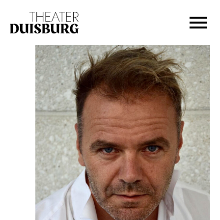
Zur Hauptnavigation springen
Zum Hauptinhalt springen
Zum Footer springen