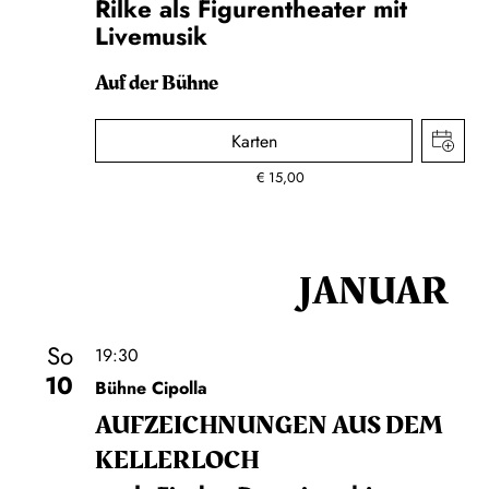
Rilke als Figurentheater mit
Livemusik
Auf der Bühne
Karten
€
15,00
JANUAR
So
19:30
10
Bühne Cipolla
AUF­ZEICH­NUNGEN AUS DEM
KELLER­LOCH