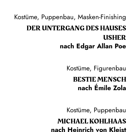
Kostüme, Puppenbau, Masken-Finishing
DER UNTER­GANG DES HAUSES
USHER
nach Edgar Allan Poe
Kostüme, Figurenbau
BESTIE MENSCH
nach Émile Zola
Kostüme, Puppenbau
MICHAEL KOHLHAAS
nach Heinrich von Kleist