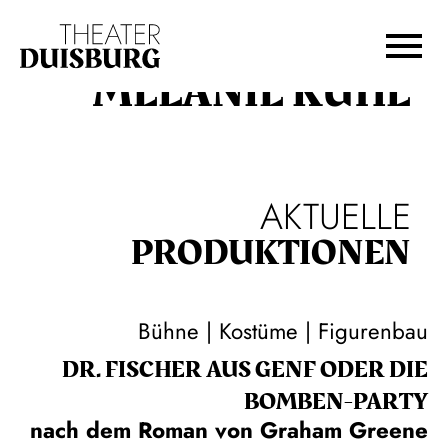
Zur Hauptnavigation springen
Zum Hauptinhalt springen
Zum Footer springen
MELANIE KUHL
AKTUELLE
PRODUKTIONEN
Bühne | Kostüme | Figurenbau
DR. FISCHER AUS GENF ODER DIE
BOMBEN-PARTY
nach dem Roman von Graham Greene