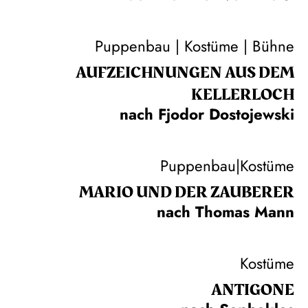
Puppenbau | Kostüme | Bühne
AUF­ZEICH­NUNGEN AUS DEM
KELLER­LOCH
nach Fjodor Dostojewski
Puppenbau|Kostüme
MARIO UND DER ZAUBERER
nach Thomas Mann
Kostüme
ANTIGONE