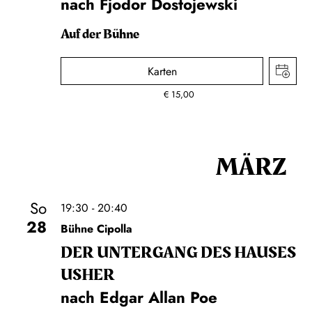
nach Fjodor Dostojewski
Auf der Bühne
Karten
€
15,00
MÄRZ
So
19:30 - 20:40
28
Bühne Cipolla
DER UNTER­GANG DES HAUSES
USHER
nach Edgar Allan Poe