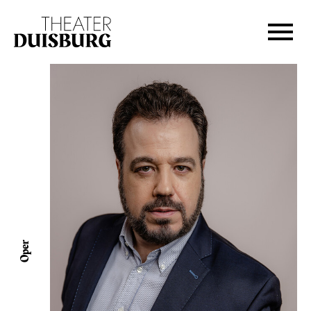
Zur Hauptnavigation springen
Zum Hauptinhalt springen
Zum Footer springen
Oper