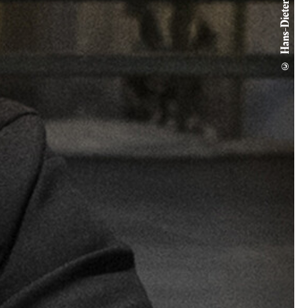
© Hans-Dieter Göhre