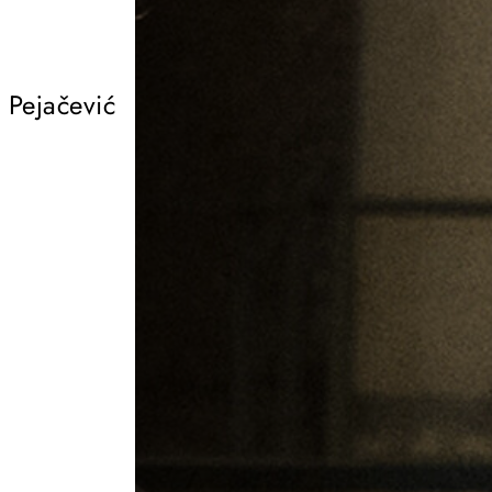
Pejačević