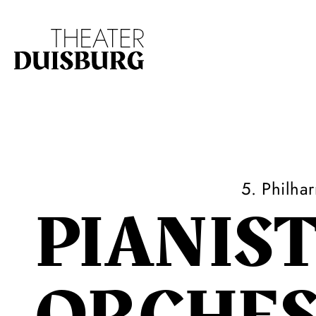
Zur Hauptnavigation springen
Zum Hauptinhalt s
5. Philha
PIANIS