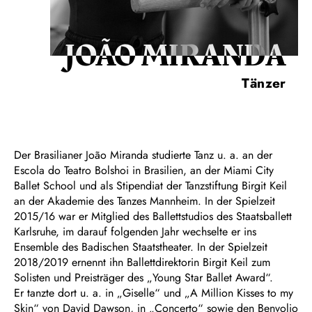
JOÃO MIRANDA
Tänzer
Der Brasilianer João Miranda studierte Tanz u. a. an der
Escola do Teatro Bolshoi in Brasilien, an der Miami City
Ballet School und als Stipendiat der Tanzstiftung Birgit Keil
an der Akademie des Tanzes Mannheim. In der Spielzeit
2015/16 war er Mitglied des Ballettstudios des Staatsballett
Karlsruhe, im darauf folgenden Jahr wechselte er ins
Ensemble des Badischen Staatstheater. In der Spielzeit
2018/2019 ernennt ihn Ballettdirektorin Birgit Keil zum
Solisten und Preisträger des „Young Star Ballet Award“.
Er tanzte dort u. a.
in „Giselle“ und „A Million Kisses to my
Skin“ von David Dawson, in „Concerto“ sowie den Benvolio