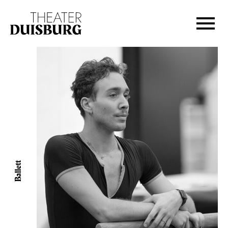
Zur Hauptnavigation springen
Zum Hauptinhalt springen
Zum Footer springen
Ballett