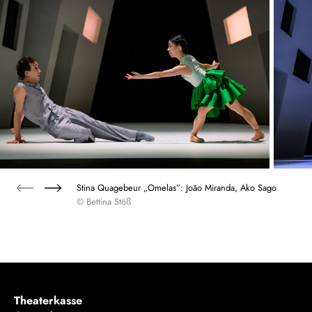
Stina Quagebeur „Omelas”: João Miranda, Ako Sago
© Bettina Stöß
Theaterkasse