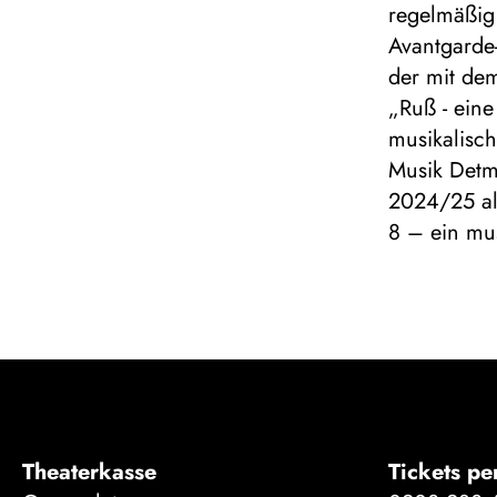
regelmäßig 
Avantgarde
der mit de
„Ruß - eine
musikalisch
Musik Detm
2024/25 al
8 – ein mus
Theaterkasse
Tickets pe