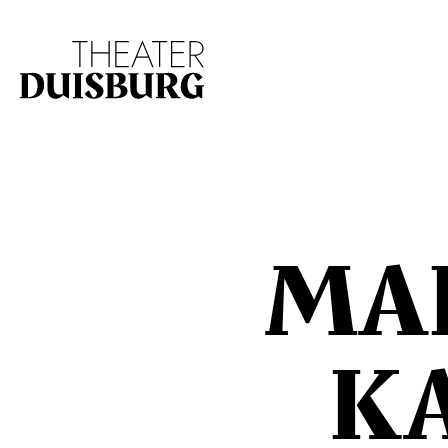
Zur Hauptnavigation springen
Zum Hauptinhalt s
MA
K