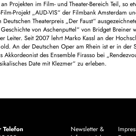
an Projekten im Film- und Theater-Bereich Teil, so e
-Film-Projekt „AUD-VIS“ der Filmbank Amsterdam un
m Deutschen Theaterpreis „Der Faust“ ausgezeichnet
 Geschichte von Aschenputtel“ von Bridget Breiner 
er Leiter. Seit 2007 lehrt Marko Kassl an der Hochsc
old. An der Deutschen Oper am Rhein ist er in der 
s Akkordeonist des Ensemble Firasso bei „Rendezvo
ikalisches Date mit Klezmer“ zu erleben.
r Telefon
Newsletter &
Impre